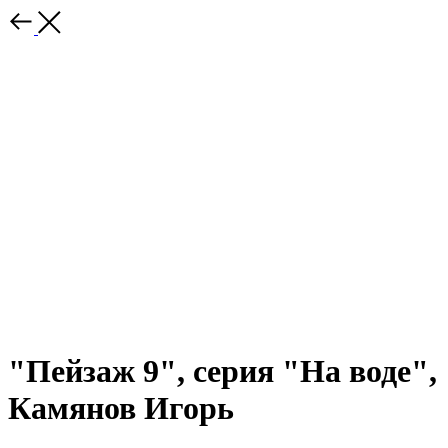
"Пейзаж 9", серия "На воде",
Камянов Игорь