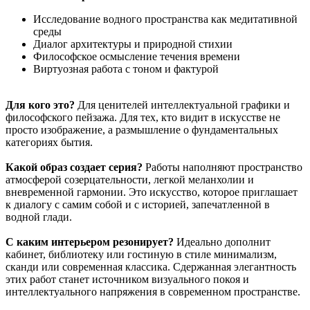
Исследование водного пространства как медитативной
среды
Диалог архитектуры и природной стихии
Философское осмысление течения времени
Виртуозная работа с тоном и фактурой
Для кого это?
Для ценителей интеллектуальной графики и
философского пейзажа. Для тех, кто видит в искусстве не
просто изображение, а размышление о фундаментальных
категориях бытия.
Какой образ создает серия?
Работы наполняют пространство
атмосферой созерцательности, легкой меланхолии и
вневременной гармонии. Это искусство, которое приглашает
к диалогу с самим собой и с историей, запечатленной в
водной глади.
С каким интерьером резонирует?
Идеально дополнит
кабинет, библиотеку или гостиную в стиле минимализм,
сканди или современная классика. Сдержанная элегантность
этих работ станет источником визуального покоя и
интеллектуального напряжения в современном пространстве.