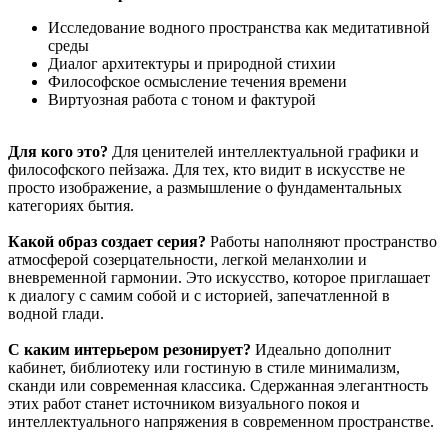
Исследование водного пространства как медитативной
среды
Диалог архитектуры и природной стихии
Философское осмысление течения времени
Виртуозная работа с тоном и фактурой
Для кого это?
Для ценителей интеллектуальной графики и
философского пейзажа. Для тех, кто видит в искусстве не
просто изображение, а размышление о фундаментальных
категориях бытия.
Какой образ создает серия?
Работы наполняют пространство
атмосферой созерцательности, легкой меланхолии и
вневременной гармонии. Это искусство, которое приглашает
к диалогу с самим собой и с историей, запечатленной в
водной глади.
С каким интерьером резонирует?
Идеально дополнит
кабинет, библиотеку или гостиную в стиле минимализм,
сканди или современная классика. Сдержанная элегантность
этих работ станет источником визуального покоя и
интеллектуального напряжения в современном пространстве.