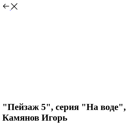
"Пейзаж 5", серия "На воде",
Камянов Игорь