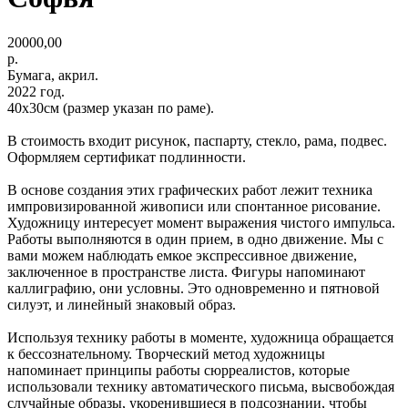
20000,00
р.
Бумага, акрил.
2022 год.
40х30см (размер указан по раме).
В стоимость входит рисунок, паспарту, стекло, рама, подвес.
Оформляем сертификат подлинности.
В основе создания этих графических работ лежит техника
импровизированной живописи или спонтанное рисование.
Художницу интересует момент выражения чистого импульса.
Работы выполняются в один прием, в одно движение. Мы с
вами можем наблюдать емкое экспрессивное движение,
заключенное в пространстве листа. Фигуры напоминают
каллиграфию, они условны. Это одновременно и пятновой
силуэт, и линейный знаковый образ.
Используя технику работы в моменте, художница обращается
к бессознательному. Творческий метод художницы
напоминает принципы работы сюрреалистов, которые
использовали технику автоматического письма, высвобождая
случайные образы, укоренившиеся в подсознании, чтобы